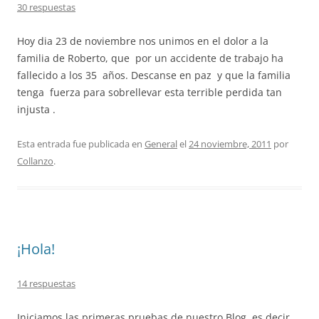
30 respuestas
Hoy dia 23 de noviembre nos unimos en el dolor a la
familia de Roberto, que por un accidente de trabajo ha
fallecido a los 35 años. Descanse en paz y que la familia
tenga fuerza para sobrellevar esta terrible perdida tan
injusta .
Esta entrada fue publicada en
General
el
24 noviembre, 2011
por
Collanzo
.
¡Hola!
14 respuestas
Iniciamos las primeras pruebas de nuestro Blog, es decir,