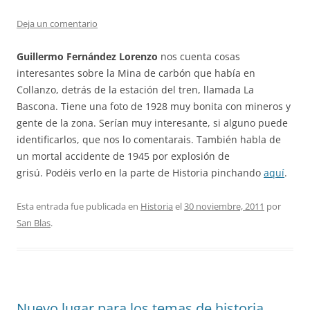
Deja un comentario
Guillermo Fernández Lorenzo
nos cuenta cosas
interesantes sobre la Mina de carbón que había en
Collanzo, detrás de la estación del tren, llamada La
Bascona. Tiene una foto de 1928 muy bonita con mineros y
gente de la zona. Serían muy interesante, si alguno puede
identificarlos, que nos lo comentarais. También habla de
un mortal accidente de 1945 por explosión de
grisú. Podéis verlo en la parte de Historia pinchando
aquí
.
Esta entrada fue publicada en
Historia
el
30 noviembre, 2011
por
San Blas
.
Nuevo lugar para los temas de historia