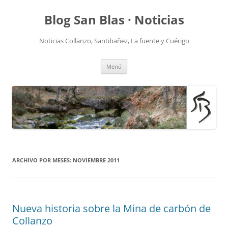
Saltar
al
Blog San Blas · Noticias
contenido
Noticias Collanzo, Santibañez, La fuente y Cuérigo
Menú
ARCHIVO POR MESES:
NOVIEMBRE 2011
Nueva historia sobre la Mina de carbón de
Collanzo