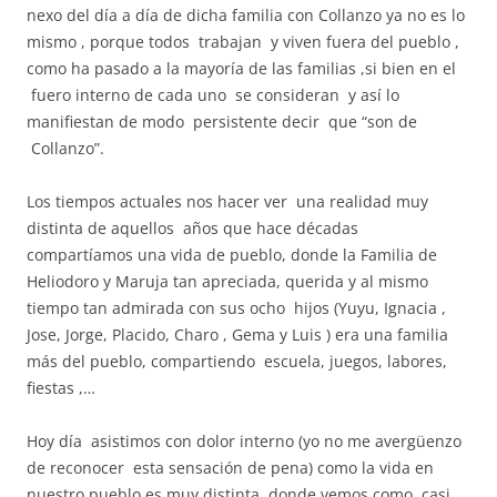
nexo del día a día de dicha familia con Collanzo ya no es lo
mismo , porque todos trabajan y viven fuera del pueblo ,
como ha pasado a la mayoría de las familias ,si bien en el
fuero interno de cada uno se consideran y así lo
manifiestan de modo persistente decir que “son de
Collanzo”.
Los tiempos actuales nos hacer ver una realidad muy
distinta de aquellos años que hace décadas
compartíamos una vida de pueblo, donde la Familia de
Heliodoro y Maruja tan apreciada, querida y al mismo
tiempo tan admirada con sus ocho hijos (Yuyu, Ignacia ,
Jose, Jorge, Placido, Charo , Gema y Luis ) era una familia
más del pueblo, compartiendo escuela, juegos, labores,
fiestas ,…
Hoy día asistimos con dolor interno (yo no me avergüenzo
de reconocer esta sensación de pena) como la vida en
nuestro pueblo es muy distinta, donde vemos como casi