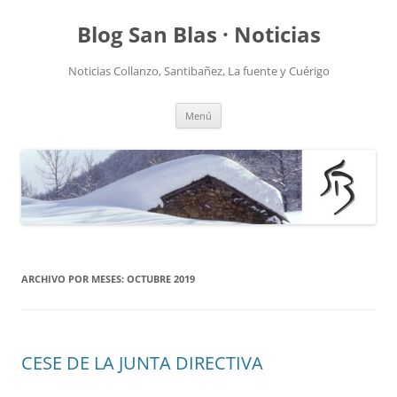
Saltar
al
Blog San Blas · Noticias
contenido
Noticias Collanzo, Santibañez, La fuente y Cuérigo
Menú
ARCHIVO POR MESES:
OCTUBRE 2019
CESE DE LA JUNTA DIRECTIVA