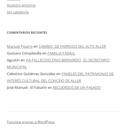
Nuestro entorno
Sin categoría
COMENTARIOS RECIENTES
Manuel Pizarro
en
CAMBIO DE PARROCO DEL ALTO ALLER
Gustavo Cimadevilla
en
FAMILIA FANJUL
Agustín
en
HA FALLECIDO TINO BERNARDO , EL SECRETARIO
MUNICIPAL
Celestino Gutiérrez González
en
PANELES DEL PATRIMONIO DE
INTERÉS CULTURAL DEL CONCEJO DE ALLER
José Manuel - El Fabarín
en
RECUERDOS DE UN PASADO
Funciona gracias a WordPress