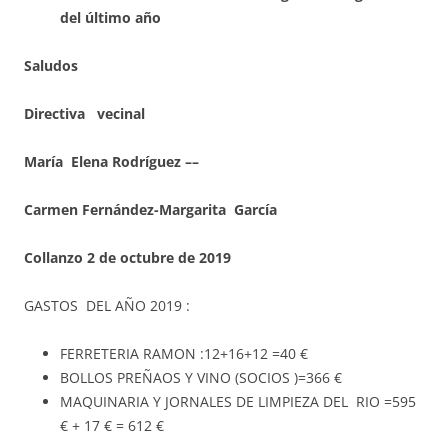
del último año
Saludos
Directiva vecinal
María Elena Rodríguez ––
Carmen Fernández-Margarita García
Collanzo 2 de octubre de 2019
GASTOS DEL AÑO 2019 :
FERRETERIA RAMON :12+16+12 =40 €
BOLLOS PREÑAOS Y VINO (SOCIOS )=366 €
MAQUINARIA Y JORNALES DE LIMPIEZA DEL RIO =595
€ + 17 € = 612 €