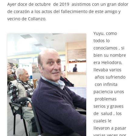
Ayer doce de octubre de 2019 asistimos con un gran dolor
de corazón a los actos del fallecimiento de este amigo y
vecino de Collanzo.
Yuyu, como
todos lo
conocíamos , si
bien su nombre
era Heliodoro,
llevaba varios
años sufriendo
con infinita
paciencia unos
problemas
serios y graves
de salud , los
cuales le
llevaron a pasar
varias veces por