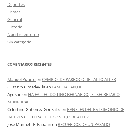
Deportes
Fiestas
General
Historia
Nuestro entorno
Sin categoría
COMENTARIOS RECIENTES
Manuel Pizarro
en
CAMBIO DE PARROCO DEL ALTO ALLER
Gustavo Cimadevilla
en
FAMILIA FANJUL
Agustín
en
HA FALLECIDO TINO BERNARDO , EL SECRETARIO
MUNICIPAL
Celestino Gutiérrez González
en
PANELES DEL PATRIMONIO DE
INTERÉS CULTURAL DEL CONCEJO DE ALLER
José Manuel - El Fabarín
en
RECUERDOS DE UN PASADO