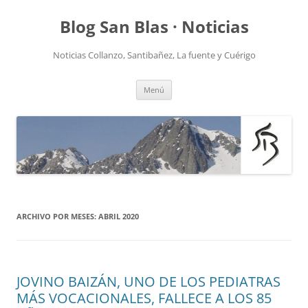
Saltar
al
Blog San Blas · Noticias
contenido
Noticias Collanzo, Santibañez, La fuente y Cuérigo
Menú
ARCHIVO POR MESES:
ABRIL 2020
JOVINO BAIZÁN, UNO DE LOS PEDIATRAS
MÁS VOCACIONALES, FALLECE A LOS 85