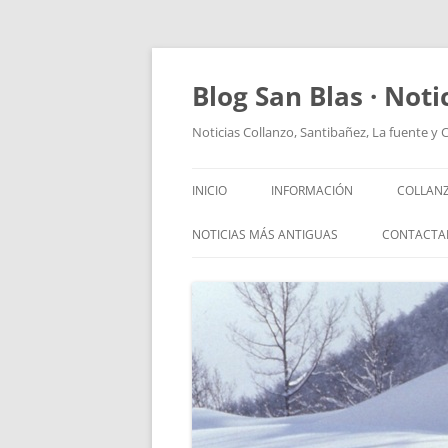
Saltar
al
contenido
Blog San Blas · Noti
Noticias Collanzo, Santibañez, La fuente y 
INICIO
INFORMACIÓN
COLLAN
NOTICIAS MÁS ANTIGUAS
CONTACTA