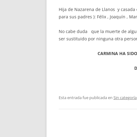
Hija de Nazarena de Llanos y casada
para sus padres ): Félix , Joaquín , Ma
No cabe duda que la muerte de algun
ser sustituido por ninguna otra person
CARMINA HA SID
Esta entrada fue publicada en
Sin categoría