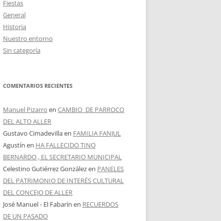
Fiestas
General
Historia
Nuestro entorno
Sin categoría
COMENTARIOS RECIENTES
Manuel Pizarro
en
CAMBIO DE PARROCO
DEL ALTO ALLER
Gustavo Cimadevilla
en
FAMILIA FANJUL
Agustín
en
HA FALLECIDO TINO
BERNARDO , EL SECRETARIO MUNICIPAL
Celestino Gutiérrez González
en
PANELES
DEL PATRIMONIO DE INTERÉS CULTURAL
DEL CONCEJO DE ALLER
José Manuel - El Fabarín
en
RECUERDOS
DE UN PASADO