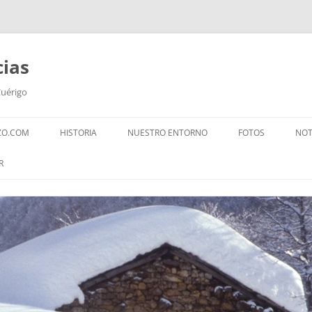
cias
Cuérigo
ZO.COM
HISTORIA
NUESTRO ENTORNO
FOTOS
NOT
R