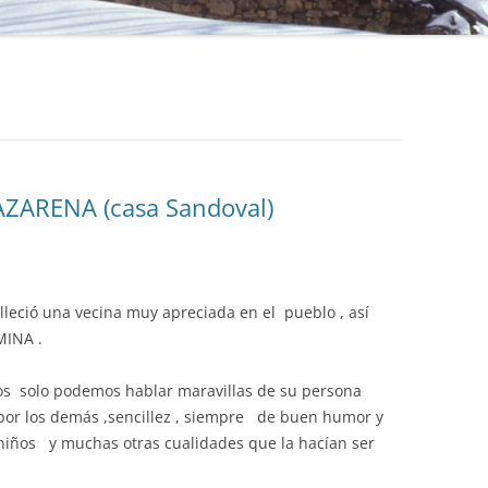
ZARENA (casa Sandoval)
leció una vecina muy apreciada en el pueblo , así
MINA .
s solo podemos hablar maravillas de su persona
 por los demás ,sencillez , siempre de buen humor y
niños y muchas otras cualidades que la hacían ser