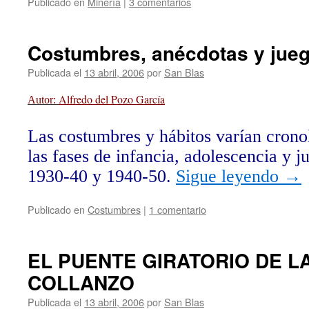
Publicado en
Minería
|
3 comentarios
Costumbres, anécdotas y jue
Publicada el
13 abril, 2006
por
San Blas
Alfredo del Pozo García
Autor:
Las costumbres y hábitos varían crono
las fases de infancia, adolescencia y 
1930-40 y 1940-50.
Sigue leyendo
→
Publicado en
Costumbres
|
1 comentario
EL PUENTE GIRATORIO DE L
COLLANZO
Publicada el
13 abril, 2006
por
San Blas