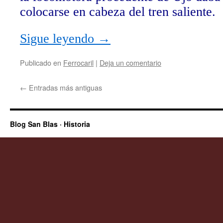
colocarse en cabeza del tren saliente.
Sigue leyendo
→
Publicado en
Ferrocaril
|
Deja un comentario
←
Entradas más antiguas
Blog San Blas · Historia