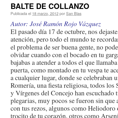
BALTE DE COLLANZO
Publicada el
18 marzo, 2012
por
San Blas
Autor: José Ramón Rojo Vázquez
El pasado día 17 de octubre, nos dejaste,
atención, pero todo el mundo
te recordar
el problema de ser buena gente, no po
olvidar cuando con el bocado en tu garg
bajabas a atender a todos el que llamaba
puerta, como montado en tu vespa te ac
a cualquier lugar, donde se celebraban 
Romería, una fiesta religiosa, todos los
y Vírgenes del Concejo han escuchado t
plegarias, muy pocos se fueron sin que a
con tus rezos, algunos como Heliodoro o
trocito de tu corazón, otros como Arsen