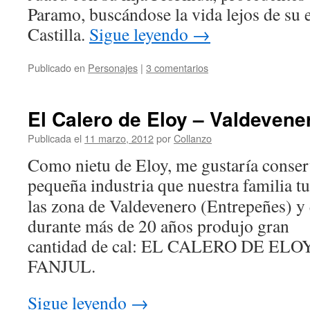
Paramo, buscándose la vida lejos de su 
Castilla.
Sigue leyendo
→
Publicado en
Personajes
|
3 comentarios
El Calero de Eloy – Valdevene
Publicada el
11 marzo, 2012
por
Collanzo
Como nietu de Eloy, me gustaría conser
pequeña industria que
nuestra familia t
las zona de Valdevenero (Entrepeñes) y
durante más de 20 años produjo gran
cantidad de cal: EL CALERO DE ELO
FANJUL.
Sigue leyendo
→