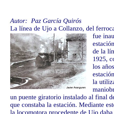
Autor: Paz García Quirós
La línea de Ujo a Collanzo, del ferroc
fue ina
estació
de la lí
1925, c
los años
estació
la utili
maniobr
un puente giratorio instalado al final de
que constaba la estación. Mediante es
la locomotora procedente de Ujo daba 