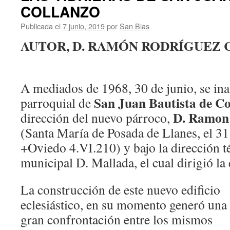
COLLANZO
Publicada el
7 junio, 2019
por
San Blas
AUTOR, D. RAMÓN RODRÍGUEZ 
A mediados de 1968, 30 de junio, se in
San Juan Bautista de Co
parroquial de
D. Ramon
dirección del nuevo párroco,
(Santa María de Posada de Llanes, el 3
+Oviedo 4.VI.210) y bajo la dirección t
municipal D. Mallada, el cual dirigió la
La construcción de este nuevo edificio
eclesiástico, en su momento generó una
gran confrontación entre los mismos