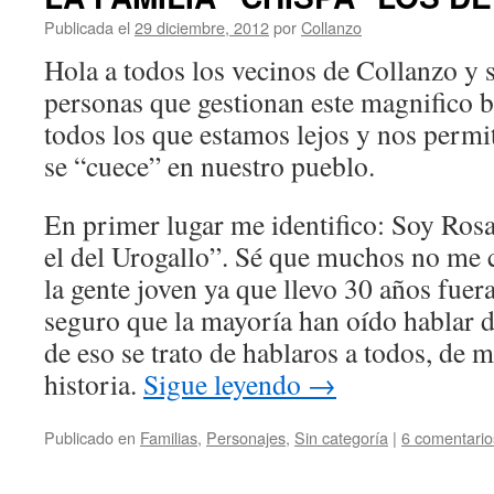
Publicada el
29 diciembre, 2012
por
Collanzo
Hola a todos los vecinos de Collanzo y s
personas que gestionan este magnifico b
todos los que estamos lejos y nos permit
se “cuece” en nuestro pueblo.
En primer lugar me identifico: Soy Rosa
el del Urogallo”. Sé que muchos no me 
la gente joven ya que llevo 30 años fuer
seguro que la mayoría han oído hablar d
de eso se trato de hablaros a todos, de m
historia.
Sigue leyendo
→
Publicado en
Familias
,
Personajes
,
Sin categoría
|
6 comentario