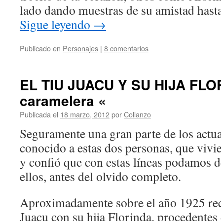
lado dando muestras de su amistad hasta e
Sigue leyendo
→
Publicado en
Personajes
|
8 comentarios
EL TIU JUACU Y SU HIJA FLO
caramelera «
Publicada el
18 marzo, 2012
por
Collanzo
Seguramente una gran parte de los actu
conocido a estas dos personas, que vivi
y confió que con estas líneas podamos d
ellos, antes del olvido completo.
Aproximadamente sobre el año 1925 reca
Juacu con su hija Florinda, procedentes