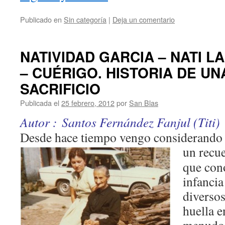
Publicado en
Sin categoría
|
Deja un comentario
NATIVIDAD GARCIA – NATI 
– CUÉRIGO. HISTORIA DE UN
SACRIFICIO
Publicada el
25 febrero, 2012
por
San Blas
Autor : Santos Fernández Fanjul (Titi)
Desde hace tiempo vengo considerando l
un recu
que con
infancia
diverso
huella e