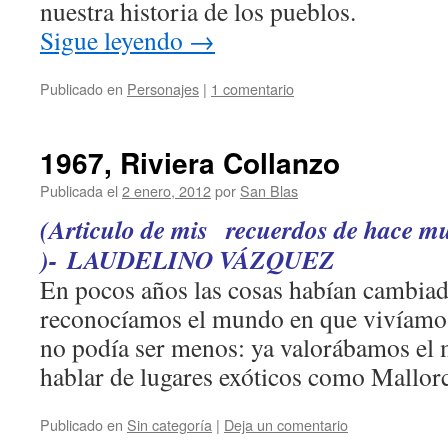
nuestra historia de los pueblos.
Sigue leyendo
→
Publicado en
Personajes
|
1 comentario
1967, Riviera Collanzo
Publicada el
2 enero, 2012
por
San Blas
(Articulo de mis recuerdos de hace m
)-
LAUDELINO VÁZQUEZ
En pocos años las cosas habían cambiado
reconocíamos el mundo en que vivíamos,
no podía ser menos: ya valorábamos el
hablar de lugares exóticos como Mallor
Publicado en
Sin categoría
|
Deja un comentario