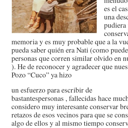
menudo 
es el ca
una des
pudiera 
conserv
memoria y es muy probable que a la vue
pueda saber quién era Nati (como puede
personas que corren similar olvido en nu
). He de reconocer y agradecer que nue
Pozo “Cuco” ya hizo
un esfuerzo para escribir de
bastantespersonas , fallecidas hace muc
considero muy interesante conservar br
retazos de esos vecinos para que se con
algo de ellos y al mismo tiempo conser