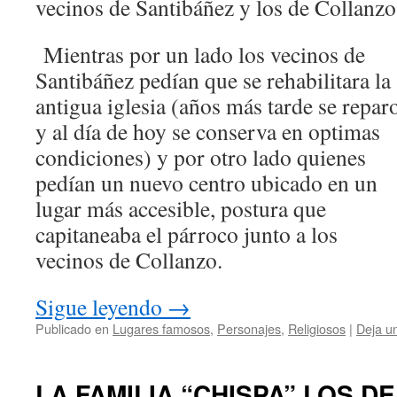
vecinos de Santibáñez y los de Collanzo
Mientras por un lado los vecinos de
Santibáñez pedían que se rehabilitara la
antigua iglesia (años más tarde se repar
y al día de hoy se conserva en optimas
condiciones) y por otro lado quienes
pedían un nuevo centro ubicado en un
lugar más accesible, postura que
capitaneaba el párroco junto a los
vecinos de Collanzo.
Sigue leyendo
→
Publicado en
Lugares famosos
,
Personajes
,
Religiosos
|
Deja u
LA FAMILIA “CHISPA” LOS 