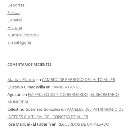
Deportes
Fiestas
General
Historia
Nuestro entorno
Sin categoría
COMENTARIOS RECIENTES
Manuel Pizarro
en
CAMBIO DE PARROCO DEL ALTO ALLER
Gustavo Cimadevilla
en
FAMILIA FANJUL
Agustín
en
HA FALLECIDO TINO BERNARDO , EL SECRETARIO
MUNICIPAL
Celestino Gutiérrez González
en
PANELES DEL PATRIMONIO DE
INTERÉS CULTURAL DEL CONCEJO DE ALLER
José Manuel - El Fabarín
en
RECUERDOS DE UN PASADO