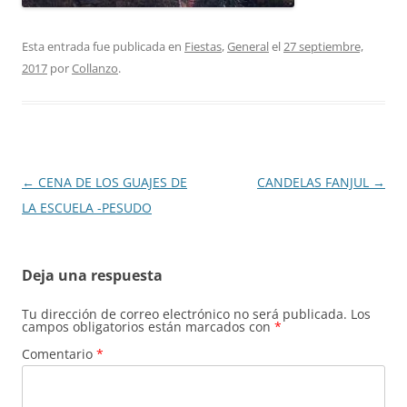
Esta entrada fue publicada en
Fiestas
,
General
el
27 septiembre,
2017
por
Collanzo
.
Navegación
←
CENA DE LOS GUAJES DE
CANDELAS FANJUL
→
de
LA ESCUELA -PESUDO
entradas
Deja una respuesta
Tu dirección de correo electrónico no será publicada.
Los
campos obligatorios están marcados con
*
Comentario
*