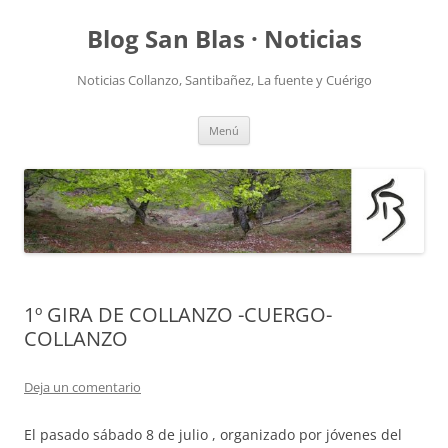
Saltar
al
Blog San Blas · Noticias
contenido
Noticias Collanzo, Santibañez, La fuente y Cuérigo
Menú
1º GIRA DE COLLANZO -CUERGO-
COLLANZO
Deja un comentario
El pasado sábado 8 de julio , organizado por jóvenes del