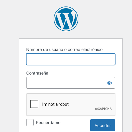
Acceder
Nombre de usuario o correo electrónico
Contraseña
Recuérdame